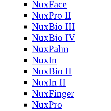
NuxFace
NuxPro II
NuxBio III
NuxBio IV
NuxPalm
NuxIn
NuxBio II
NuxIn II
NuxFinger
NuxPro