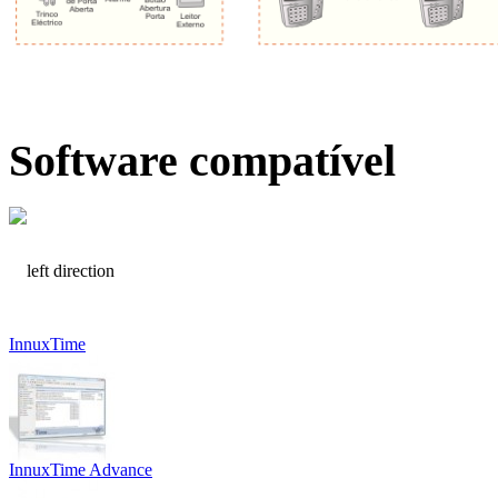
Software compatível
InnuxTime
InnuxTime Advance