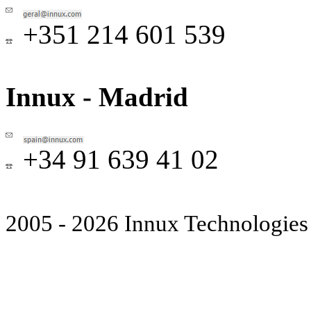
+351 214 601 539
Innux - Madrid
+34 91 639 41 02
2005 - 2026 Innux Technologies