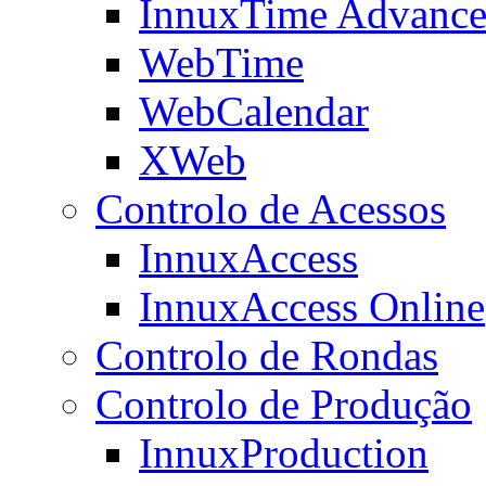
InnuxTime Advanc
WebTime
WebCalendar
XWeb
Controlo de Acessos
InnuxAccess
InnuxAccess Online
Controlo de Rondas
Controlo de Produção
InnuxProduction