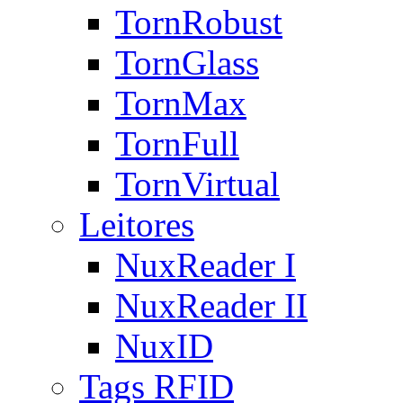
TornRobust
TornGlass
TornMax
TornFull
TornVirtual
Leitores
NuxReader I
NuxReader II
NuxID
Tags RFID