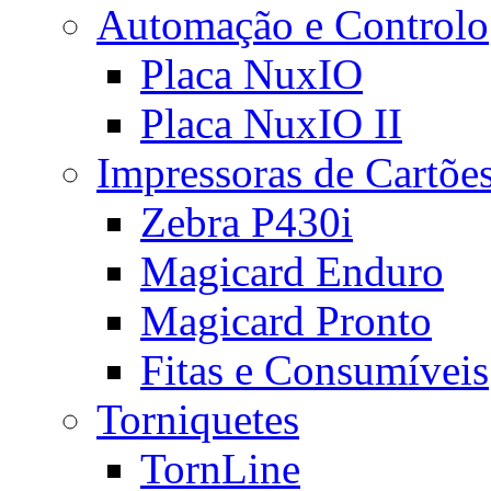
Automação e Controlo
Placa NuxIO
Placa NuxIO II
Impressoras de Cartõe
Zebra P430i
Magicard Enduro
Magicard Pronto
Fitas e Consumíveis
Torniquetes
TornLine