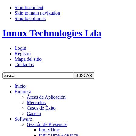
Skip to content
Skip to main navigation
Skip to columns
Innux Technologies Lda
Login
Registro
Mapa del sitio
Contactos
Inicio
Empresa
Áreas de Aplicación
Mercados
Casos de Éxito
Carrera
Software
Gestión de Presencia
InnuxTime
InnuxTime Advance