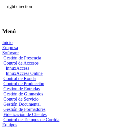
Menú
Inicio
Empresa
Software
Gestión de Presencia
Control de Accesos
InnuxAccess
InnuxAccess Online
Control de Ronda
Control de Producción
Gestión de Entradas
Gestión de Gimnasios
Control de Servicio
Gestión Documental
Gestión de Formadores
Fidelización de Clientes
Control de Tiempos de Corrida
Equipos