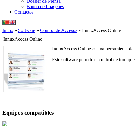
Dossier de Prensa
Banco de Imágenes
Contactos
Inicio
»
Software
»
Control de Accesos
» InnuxAccess Online
InnuxAccess Online
InnuxAccess Online es una herramienta de co
Este software permite el control de tornique
Equipos compatibles